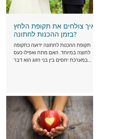
איך צולחים את תקופת הלחץ
בזמן ההכנות לחתונה? ​
תקופת ההכנות לחתונה ידועה כתקופה
לחוצה במיוחד. האם מתח ואפילו כעס
במערכת יחסים בין בני הזוג הוא דבר
הכרחי? לא מעט זוגות יענו על כך בחיוב....