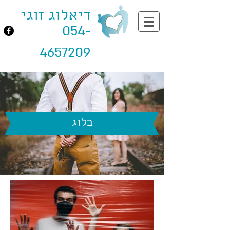
דיאלוג זוגי
054-
4657209
בלוג