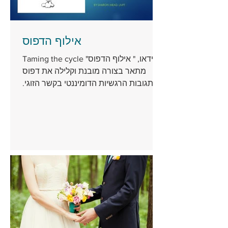
אילוף הדפוס
Taming the cycle הוידאו, " אילוף הדפוס"
מתאר בצורה מובנת וקלילה את דפוס
התגובות הרגשיות הדומיננטי בקשר הזוגי.
דפוס זה מקשה על זוגות...