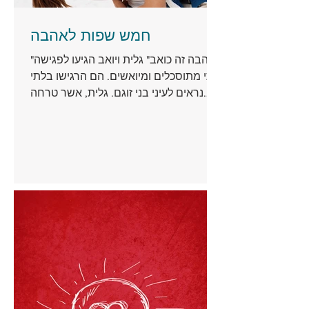
חמש שפות לאהבה
"אהבה זה כואב" גלית ויואב הגיעו לפגישה
איתי מתוסכלים ומיואשים. הם הרגישו בלתי
נראים לעיני בני זוגם. גלית, אשר טרחה
והכינה ליואב ארוחות...