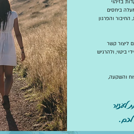
דות בזיהוי
מעלה ביחסים
החיבור והפרגון
כם ליצור קשר
י ביטוי, ולהרגיש
וח והשקעה,
 לעזור
 לכם.