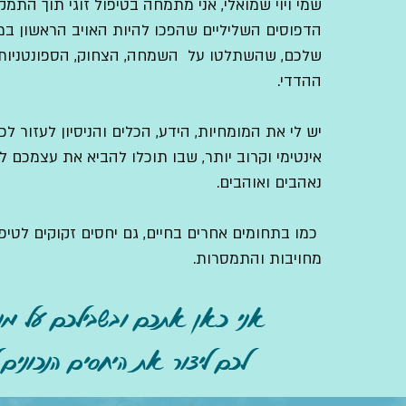
שמי ויוי שמואלי, אני מתמחה בטיפול זוגי תוך התמק
הדפוסים השליליים שהפכו להיות האויב הראשון ב
שלכם, שהשתלטו על השמחה, הצחוק, הספונטניות, 
ההדדי.
יש לי את המומחיות, הידע, הכלים והניסיון לעזור ל
אינטימי וקרוב יותר, שבו תוכלו להביא את עצמכם ליד
נאהבים ואוהבים.
כמו בתחומים אחרים בחיים, גם יחסים זקוקים לטיפ
מחויבות והתמסרות.
אני כאן אתכם ובשבילכם על מנת
לכם ליצור את היחסים הנכונים