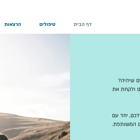
דף הבית
טיפולים
הרצאות
ם שיהיה?
ם ולקחת את
כם, יחד עם
ם המשותפת.