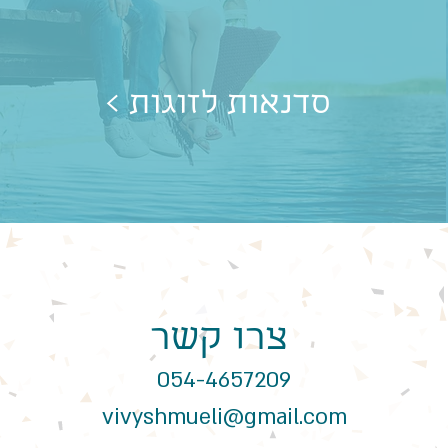
< סדנאות לזוגות
צרו קשר
054-4657209
vivyshmueli@gmail.com