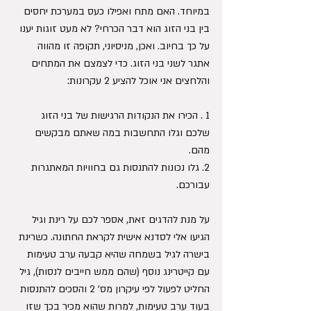
במיוחד. האם מתח ואפילו כעס במערכת יחסים 
בין בני הזוג הוא דבר הכרחי? לא מעט זוגות יענו 
על כך בחיוב. ואכן, מניסיוני, תקופה זו מהווה 
אתגר לשני בני הזוג. כדי לצמצם את המתחים 
והלחצים אני אוכל להציע 2 עקרונות: 
1 . הכירו את הנקודות הרגישות של בני הזוג 
שלכם וגלו התחשבות במה שאתם מבקשים 
מהם.
2. גלו נכונות להתנסות גם בחוויות המאתגרות 
עבורכם.
על מנת להדגים זאת, אספר לכם על רינת וגיל 
הגיעו אלי לסדנא אישית לקראת החתונה. כשרינת 
בישרה לגיל בשמחה שהיא קבעה ערב טעימות 
עם קייטרינג נוסף (שהם ממש חייבים לנסות), גיל 
החליט לפעול לפי עיקרון מס' 2 והסכים להתנסות 
בעוד ערב טעימות, למרות שהוא מכיר בכך שזו 